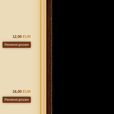
12,00
EUR
16,00
EUR