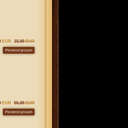
0
EUR
15,00
EUR
0
EUR
55,00
EUR