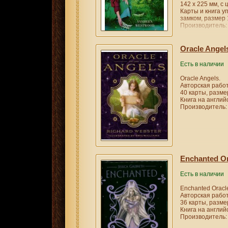
142 х 225 мм, с
Карты и книга у
замком, размер 
Производитель: S
Oracle Angel
Есть в наличии
Oracle Angels.
Авторская работ
40 карты, размер
Книга на англий
Производитель: 
Enchanted Or
Есть в наличии
Enchanted Oracl
Авторская работа
36 карты, размер
Книга на англий
Производитель: 