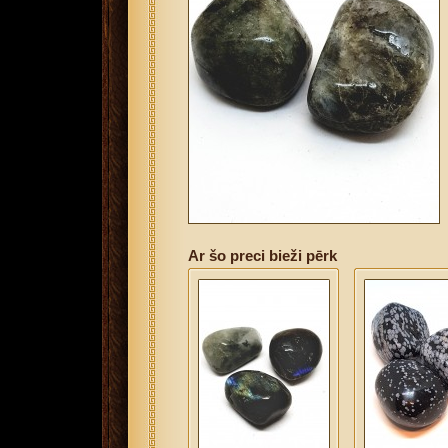
Ar šo preci bieži pērk