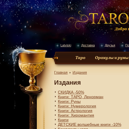
Latviski
Доставка
Друзья
По
Главная
Издания
Издания
СКИДКА -50%
Книги: ТАРО, Ленорман
Книги: Руны
Книги: Нумерология
Книги: Астрология
Книги: Хиромантия
Книги
ДЕТСКИЕ волшебные книги -10%