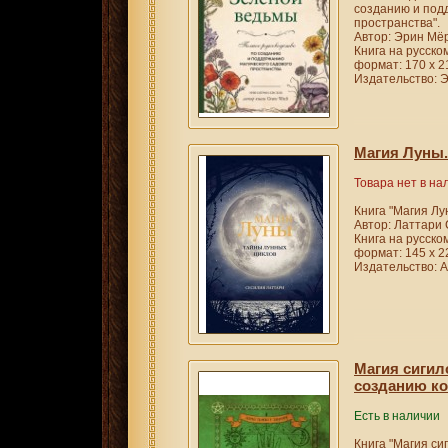
созданию и под
пространства".
Автор: Эрин Мё
Книга на русско
формат: 170 х 2
Издательство: Э
Магия Луны
Товара нет в на
Книга "Магия Лу
Автор: Латтари
Книга на русско
формат: 145 х 2
Издательство: А
Магия сигил
созданию к
Есть в наличии
Книга "Магия си