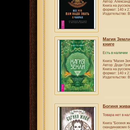
Автор: Алексан
Книга на русско
формат: 140 х 2
Издательство: В
Магия Земли
книге
Есть в наличии
Книга "Магия Зе
Автор: Доди Грэ
Книга на русско
формат: 140 х 2
Издательство: В
Богиня жива
Товара нет в на
Книга "Богиня жи
скандинавских б