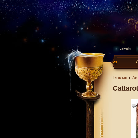
Latviski
Главная
Ак
Cattaro