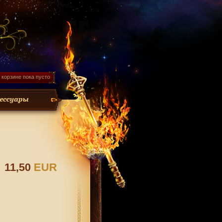
 корзине пока пусто
11,50
EUR