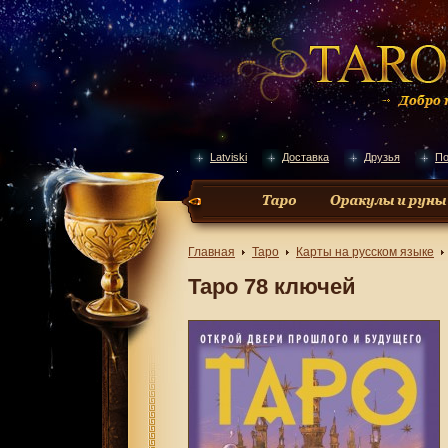
Latviski
Доставка
Друзья
По
Главная
Таро
Карты на русском языке
Таро 78 ключей