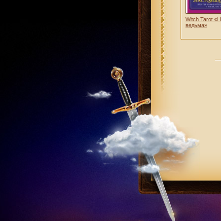
Witch Tarot 
ведьма»